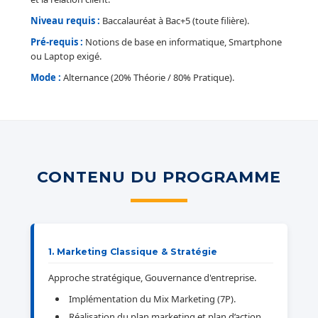
Niveau requis :
Baccalauréat à Bac+5 (toute filière).
Pré-requis :
Notions de base en informatique, Smartphone
ou Laptop exigé.
Mode :
Alternance (20% Théorie / 80% Pratique).
CONTENU DU PROGRAMME
1. Marketing Classique & Stratégie
Approche stratégique, Gouvernance d'entreprise.
Implémentation du Mix Marketing (7P).
Réalisation du plan marketing et plan d’action