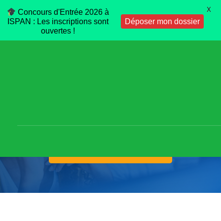
X
Concours d'Entrée 2026 à
ISPAN : Les inscriptions sont
Déposer mon dossier
ouvertes !
MARKETING & GESTION
RELATION CLIENT
REJOINDRE LA FORMATION