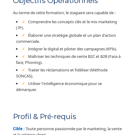
Objectifs Opérationnels
Au terme de cette formation, le stagiaire sera capable de :
Comprendre les concepts clés et le mix marketing
(7P).
Élaborer une stratégie globale et un plan d'action
commerciale.
Intégrer le digital et piloter des campagnes (KPIs).
Maîtriser les techniques de vente B2C et B2B (Face à
face, Phoning).
Traiter les réclamations et fidéliser (Méthode
SONCAS).
Utiliser l'intelligence économique pour se
démarquer.
Profil & Pré-requis
Cible :
Toute personne passionnée par le marketing, la vente
et la relation client.