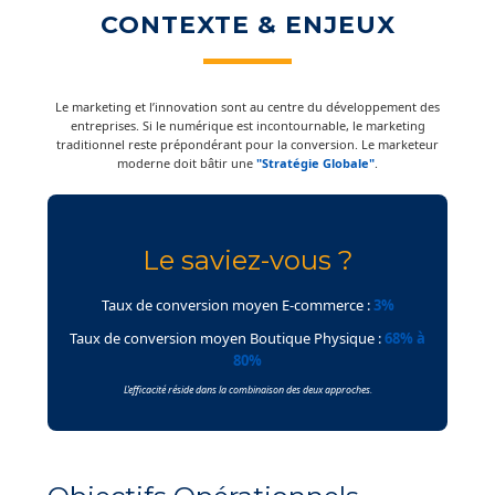
CONTEXTE & ENJEUX
Le marketing et l’innovation sont au centre du développement des
entreprises. Si le numérique est incontournable, le marketing
traditionnel reste prépondérant pour la conversion. Le marketeur
moderne doit bâtir une
"Stratégie Globale"
.
Le saviez-vous ?
Taux de conversion moyen E-commerce :
3%
Taux de conversion moyen Boutique Physique :
68% à
80%
L'efficacité réside dans la combinaison des deux approches.