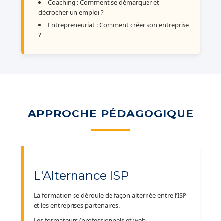
Coaching : Comment se démarquer et
décrocher un emploi ?
Entrepreneuriat : Comment créer son entreprise
?
APPROCHE PÉDAGOGIQUE
L'Alternance ISP
La formation se déroule de façon alternée entre l’ISP
et les entreprises partenaires.
Les formateurs (professionnels et web-