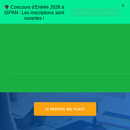
X
Concours d'Entrée 2026 à
ISPAN : Les inscriptions sont
Déposer mon dossier
ouvertes !
GRAPHISME &
MULTIMÉDIA
Option : Infographie et Web Design
JE RÉSERVE MA PLACE