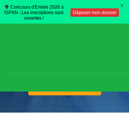
X
Concours d'Entrée 2026 à
ISPAN : Les inscriptions sont
Déposer mon dossier
ouvertes !
ISP BUSINESS SCHOOL :
BANQUE FINANCE
REJOINDRE LE PROGRAMME