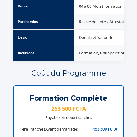
04 à 06 Mois (Formation contin
Durée
Relevé de notes, Attestation de 
Parchemins
Douala et Yaoundé
Lieux
Formation, 8 supports numérique
Inclusions
Coût du Programme
Formation Complète
253 500 FCFA
Payable en deux tranches
1ère Tranche (Avant démarrage) :
153 500 FCFA