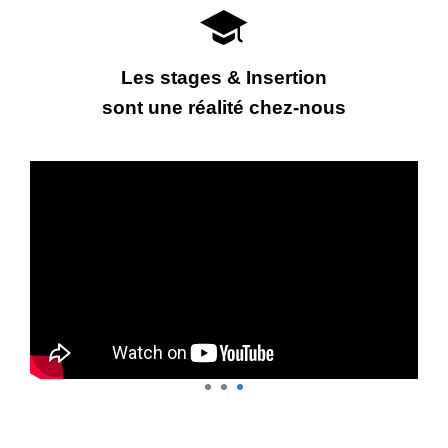
Les stages & Insertion
sont une réalité chez-nous
1
2
3