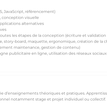
S, JavaScript, référencement)
 conception visuelle
applications alternatives
ives
toutes les étapes de la conception (écriture et validation
e, story-board, maquette, ergonomique, création de la c
loiement maintenance, gestion de contenu)
publicitaire en ligne, utilisation des réseaux sociaux
sée d’enseignements théoriques et pratiques. Apprentis
onnel notamment stage et projet individuel ou collectif.