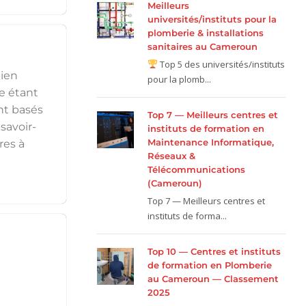
Meilleurs
universités/instituts pour la
plomberie & installations
sanitaires au Cameroun
Top 5 des universités/instituts
bien
pour la plomb...
e étant
nt basés
Top 7 — Meilleurs centres et
savoir-
instituts de formation en
Maintenance Informatique,
res à
Réseaux &
Télécommunications
(Cameroun)
Top 7 — Meilleurs centres et
instituts de forma...
Top 10 — Centres et instituts
de formation en Plomberie
au Cameroun — Classement
2025