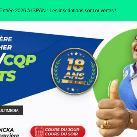
ntrée 2026 à ISPAN : Les inscriptions sont ouvertes !
ULTIMEDIA