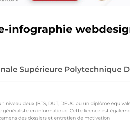
le-infographie webdesig
ionale Supérieure Polytechnique 
é un niveau deux (BTS, DUT, DEUG ou un diplôme équival
 généraliste en informatique. Cette licence est égalem
 examens des dossiers et entretien de motivation