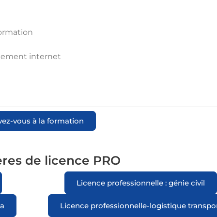
formation
pement internet
vez-vous à la formation
ières de licence PRO
Licence professionnelle : génie civil
ia
Licence professionnelle-logistique transpo