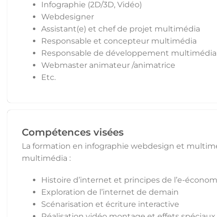
Infographie (2D/3D, Vidéo)
Webdesigner
Assistant(e) et chef de projet multimédia
Responsable et concepteur multimédia
Responsable de développement multimédi
Webmaster animateur /animatrice
Etc.
Compétences visées
La formation en infographie webdesign et multimé
multimédia :
Histoire d’internet et principes de l’e-économ
Exploration de l’internet de demain
Scénarisation et écriture interactive
Réalisation vidéo montage et effets spéciaux