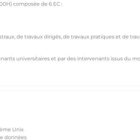
100H) composée de 6 EC :
aux, de travaux dirigés, de travaux pratiques et de trava
ants universitaires et par des intervenants issus du 
tème Unix
 de données