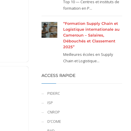
Top 10 — Centres et instituts de
formation en P...
“Formation Supply Chain et
Logistique internationale au
Cameroun – Salaires,
Débouchés et Classement
2025”
Meilleures écoles en Supply
Chain et Logistique...
ACCESS RAPIDE
PIDERC
ISP
CNROP
D’COME
PAD