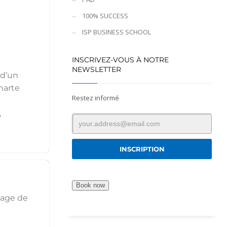
100% SUCCESS
ISP BUSINESS SCHOOL
INSCRIVEZ-VOUS À NOTRE
NEWSLETTER
 d’un
harte
Restez informé
,
Book now
sage de