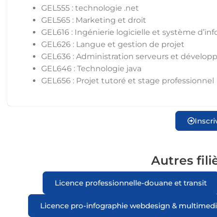
GEL555 : technologie .net
GEL565 : Marketing et droit
GEL616 : Ingénierie logicielle et système d’in
GEL626 : Langue et gestion de projet
GEL636 : Administration serveurs et dévelop
GEL646 : Technologie java
GEL656 : Projet tutoré et stage professionnel
Inscri
Autres fil
Licence professionnelle-douane et transit
Licence pro-infographie webdesign & multimed