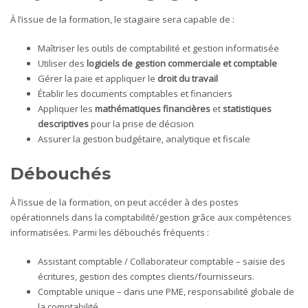
À l’issue de la formation, le stagiaire sera capable de :
Maîtriser les outils de comptabilité et gestion informatisée
Utiliser des
logiciels de gestion commerciale et comptable
Gérer la paie et appliquer le
droit du travail
Établir les documents comptables et financiers
Appliquer les
mathématiques financières
et
statistiques
descriptives
pour la prise de décision
Assurer la gestion budgétaire, analytique et fiscale
Débouchés
À l’issue de la formation, on peut accéder à des postes
opérationnels dans la comptabilité/gestion grâce aux compétences
informatisées. Parmi les débouchés fréquents :
Assistant comptable / Collaborateur comptable – saisie des
écritures, gestion des comptes clients/fournisseurs.
Comptable unique – dans une PME, responsabilité globale de
la comptabilité.