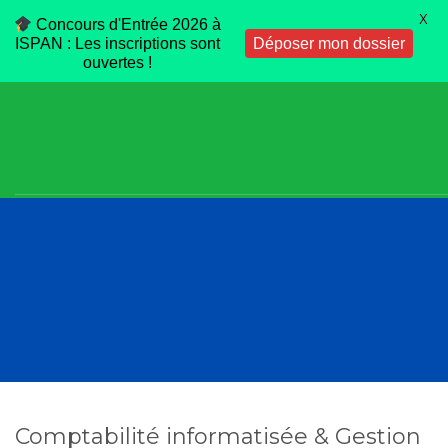
X
Concours d'Entrée 2026 à
ISPAN : Les inscriptions sont
Déposer mon dossier
ouvertes !
Comptabilité informatisée & Gestion