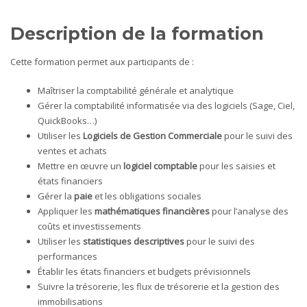
Description de la formation
Cette formation permet aux participants de :
Maîtriser la comptabilité générale et analytique
Gérer la comptabilité informatisée via des logiciels (Sage, Ciel,
QuickBooks…)
Utiliser les
Logiciels de Gestion Commerciale
pour le suivi des
ventes et achats
Mettre en œuvre un
logiciel comptable
pour les saisies et
états financiers
Gérer la
paie
et les obligations sociales
Appliquer les
mathématiques financières
pour l’analyse des
coûts et investissements
Utiliser les
statistiques descriptives
pour le suivi des
performances
Établir les états financiers et budgets prévisionnels
Suivre la trésorerie, les flux de trésorerie et la gestion des
immobilisations