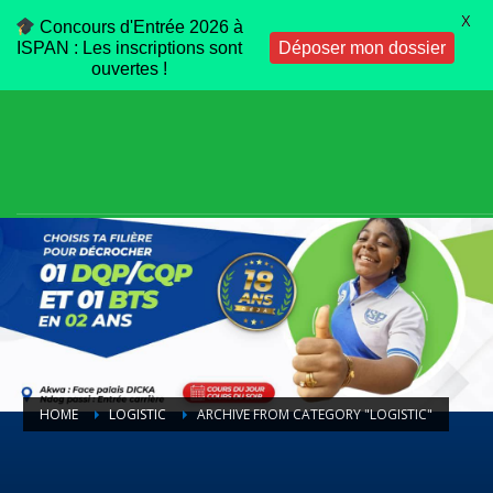
X
Concours d'Entrée 2026 à
ISPAN : Les inscriptions sont
Déposer mon dossier
ouvertes !
HOME
LOGISTIC
ARCHIVE FROM CATEGORY "LOGISTIC"