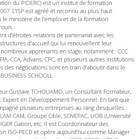
isation du PIDERC) est un institut de formation
007. L'ISP est agréé et reconnu au plus haut
 le ministère de l’emploi et de la formation
roun.
ent d'étroites relations de partenariat avec les
 structures d'accueil qui lui renouvellent leur
de nombreux apprenants en stage, notamment : CCC
, CCA, Advans, CPC, et plusieurs autres institutions
es des négociations sont en train d'aboutir dans le
P BUSINESS SCHOOLL.
nsieur Gustave TCHOUAMO, un Consultant Formateur,
 et Expert en Développement Personnel. En tant que
ompagné plusieurs entreprises au rang desquelles :
AM CAM, Groupe Cible, SOVEPAC, UOB (Université
IGER Gabon, etc. Il est Coordonnateur des
tion ISO-PECB et opère aujourd’hui comme Manager