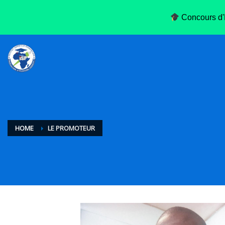
Concours d'E
HOME
LE PROMOTEUR