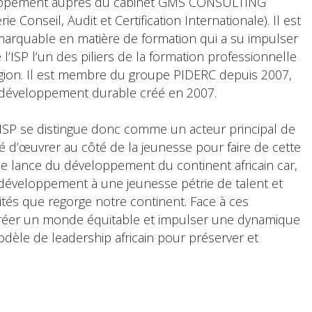
eloppement auprès du cabinet GMS CONSULTING
 Conseil, Audit et Certification Internationale). Il est
marquable en matière de formation qui a su impulser
l’ISP l’un des piliers de la formation professionnelle
égion. Il est membre du groupe PIDERC depuis 2007,
 développement durable créé en 2007.
’ISP se distingue donc comme un acteur principal de
 d’œuvrer au côté de la jeunesse pour faire de cette
 de lance du développement du continent africain car,
 développement à une jeunesse pétrie de talent et
tés que regorge notre continent. Face à ces
 créer un monde équitable et impulser une dynamique
èle de leadership africain pour préserver et