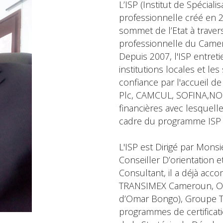
L’ISP (Institut de Spécial
professionnelle créé en 2
sommet de l’Etat à travers
professionnelle du Came
Depuis 2007, l'ISP entreti
institutions locales et les
confiance par l'accueil 
Plc, CAMCUL, SOFINA,NOFIA
financières avec lesquell
cadre du programme IS
L'ISP est Dirigé par Mo
Conseiller D’orientation
Consultant, il a déjà acc
TRANSIMEX Cameroun, OL
d’Omar Bongo), Groupe T
programmes de certifica