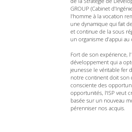
de la Stratégie de Dév
GROUP (Cabinet d’Ingénierie
l’homme à la vocation re
une dynamique qui fait de 
et continue de la sous r
un organisme d’appui au
Fort de son expérience, l
développement qui a opté
jeunesse le véritable fer
notre continent doit son
consciente des opportuni
opportunités, l'ISP veut
basée sur un nouveau mod
pérenniser nos acquis.