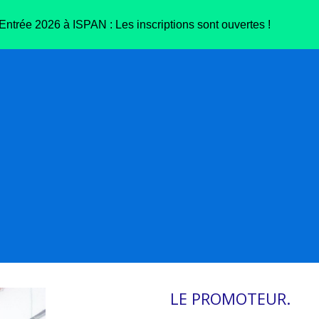
ntrée 2026 à ISPAN : Les inscriptions sont ouvertes !
LE PROMOTEUR.