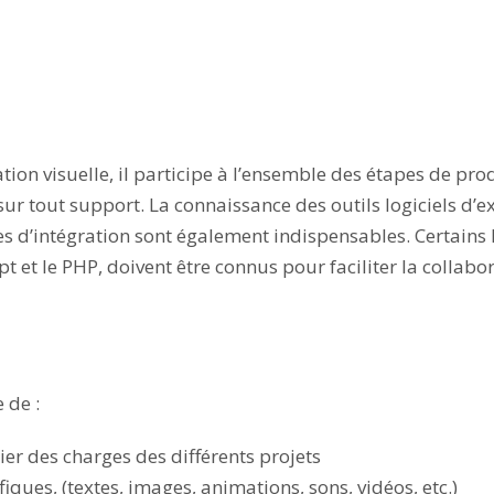
ion visuelle, il participe à l’ensemble des étapes de pro
ur tout support. La connaissance des outils logiciels d’e
es d’intégration sont également indispensables. Certains
 et le PHP, doivent être connus pour faciliter la collabo
 de :
er des charges des différents projets
iques, (textes, images, animations, sons, vidéos, etc.)