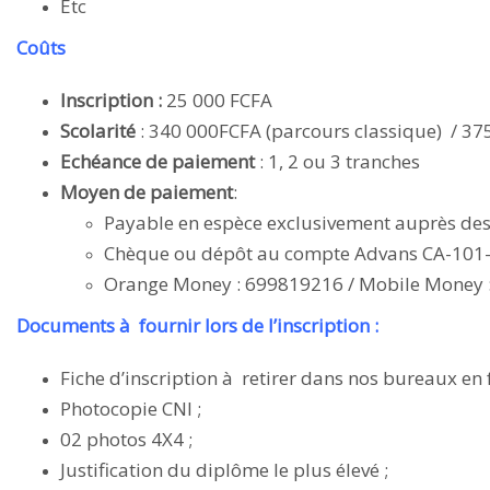
Etc
Coûts
Inscription
:
25 000 FCFA
Scolarité
: 340 000FCFA (parcours classique) / 37
Echéance de paiement
: 1, 2 ou 3 tranches
Moyen de paiement
:
Payable en espèce exclusivement auprès des s
Chèque ou dépôt au compte Advans CA-101
Orange Money : 699819216 / Mobile Money 
Documents à fournir lors de l’inscription :
Fiche d’inscription à retirer dans nos bureaux en
Photocopie CNI ;
02 photos 4X4 ;
Justification du diplôme le plus élevé ;