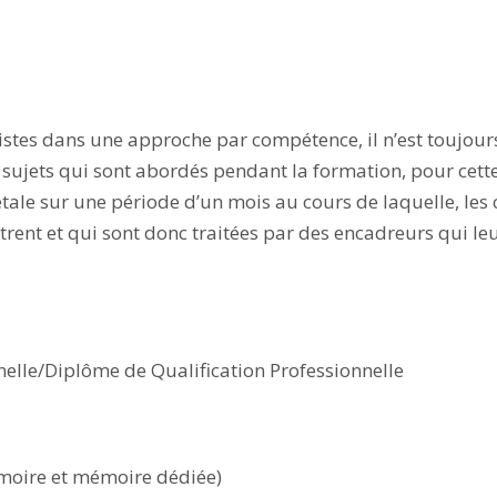
stes dans une approche par compétence, il n’est toujour
 sujets qui sont abordés pendant la formation, pour cette
étale sur une période d’un mois au cours de laquelle, les
trent et qui sont donc traitées par des encadreurs qui le
nnelle/Diplôme de Qualification Professionnelle
moire et mémoire dédiée)