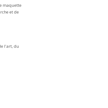
une maquette
erche et de
e l'art, du