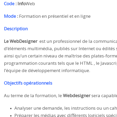
Code
: Info
Web
Mode
:
Formation en présentiel et en ligne
Description
Le WebDesigner
est un professionnel de la communicat
d’éléments multimédia, publiés sur Internet ou édités s
ainsi qu’un certain niveau de maîtrise des plates-form
programmation courants tels que le HTML , le Javascript
l’équipe de développement informatique.
Objectifs opérationnels
Au terme de la formation, le
Webdesigner
sera capable
Analyser une demande, les instructions ou un cahi
Préparer les médias avec différents logiciels spécif