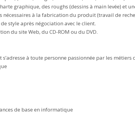
charte graphique, des roughs (dessins à main levée) et 
s nécessaires à la fabrication du produit (travail de rech
de style après négociation avec le client.
isation du site Web, du CD-ROM ou du DVD.
 et s’adresse à toute personne passionnée par les métiers d
que
ances de base en informatique