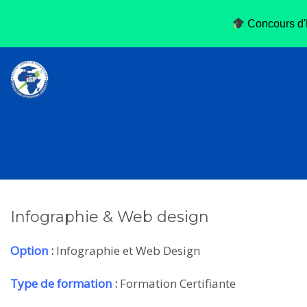
Concours d'E
Infographie & Web design
Option
:
Infographie et Web Design
Type de formation
:
Formation Certifiante