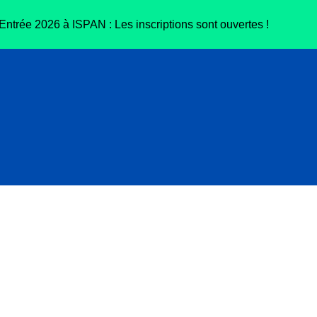
ntrée 2026 à ISPAN : Les inscriptions sont ouvertes !